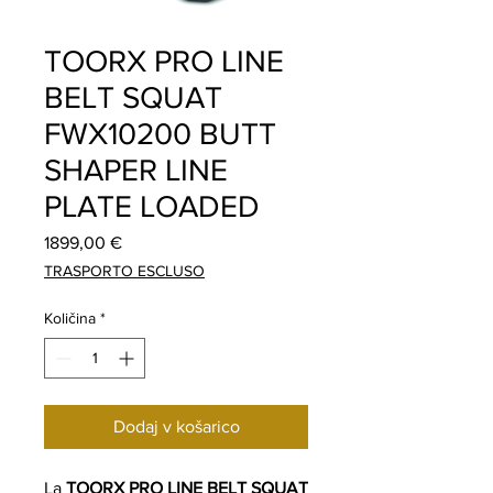
TOORX PRO LINE
BELT SQUAT
FWX10200 BUTT
SHAPER LINE
PLATE LOADED
Price
1899,00 €
TRASPORTO ESCLUSO
Količina
*
Dodaj v košarico
La
TOORX PRO LINE BELT SQUAT