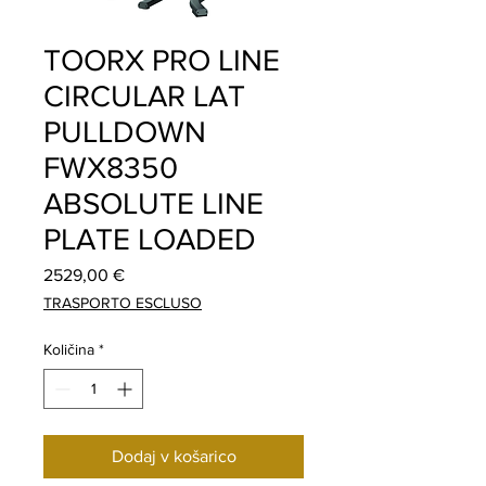
TOORX PRO LINE
CIRCULAR LAT
PULLDOWN
FWX8350
ABSOLUTE LINE
PLATE LOADED
Price
2529,00 €
TRASPORTO ESCLUSO
Količina
*
Dodaj v košarico