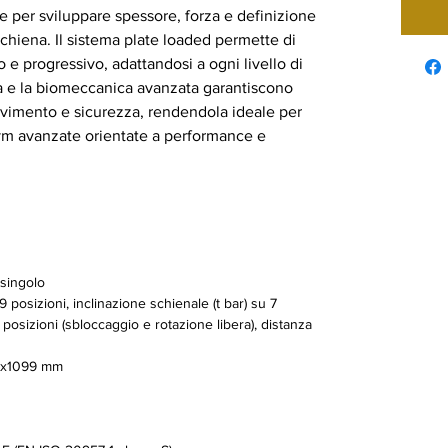
e per sviluppare spessore, forza e definizione
 schiena. Il sistema plate loaded permette di
o e progressivo, adattandosi a ogni livello di
ta e la biomeccanica avanzata garantiscono
movimento e sicurezza, rendendola ideale per
ym avanzate orientate a performance e
singolo
posizioni, inclinazione schienale (t bar) su 7
 posizioni (sbloccaggio e rotazione libera), distanza
4x1099 mm