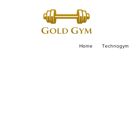
Home
Technogym