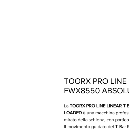
TOORX PRO LINE
FWX8550 ABSOLU
La
TOORX PRO LINE LINEAR T
LOADED
è una macchina profess
mirato della schiena, con partico
Il movimento guidato del T-Bar 