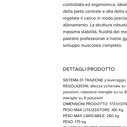
controllata ed ergonomica, ideal
della parte centrale e alta della
regolare il carico in modo precis
allenamento. La struttura robus
massima stabilità, fluidità del 
palestre professionali e home g
sviluppo muscolare completo.
DETTAGLI PRODOTTO
SISTEMA DI TRAZIONE a leveraggio 
REGOLAZIONI: altezza schienale su 9 
posizioni, rotazione maniglie su su 8
maniglie su 6 posizioni
DIMENSIONI PRODOTTO: 1737x137
PESO MAX UTILIZZATORE: 160 Kg
PESO MAX CARICABILE: 260 kg
PESO: 175 kg