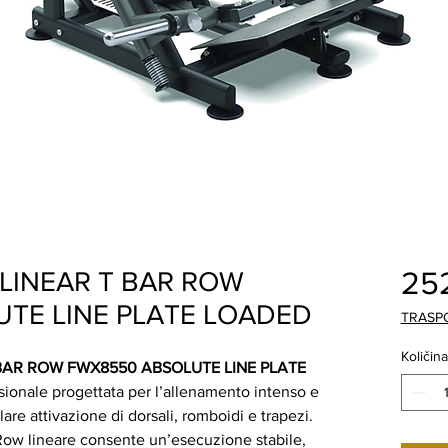
25
 LINEAR T BAR ROW
TE LINE PLATE LOADED
TRASP
Količina
 BAR ROW FWX8550 ABSOLUTE LINE PLATE
ionale progettata per l’allenamento intenso e
lare attivazione di dorsali, romboidi e trapezi.
Row lineare consente un’esecuzione stabile,