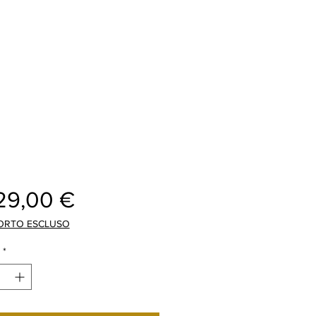
Price
29,00 €
ORTO ESCLUSO
*