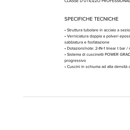
CLASSE D’UTILIZZO PROFESSIONALE 
SPECIFICHE TECNICHE
• Struttura tubolare in acciaio a se
• Verniciatura doppia a polveri eposs
sabbiatura e fosfatazione
• Dotazioni/note: 2-IN-1 linear t bar /
• Sistema di cuscinetti POWER GRAD
progressivo
• Cuscini in schiuma ad alta densità 