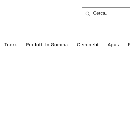
Toorx
Prodotti In Gomma
Oemmebi
Apus