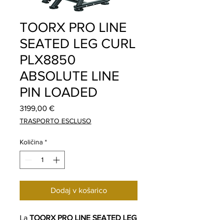
TOORX PRO LINE
SEATED LEG CURL
PLX8850
ABSOLUTE LINE
PIN LOADED
Price
3199,00 €
TRASPORTO ESCLUSO
Količina
*
Dodaj v košarico
La
TOORX PRO LINE SEATED LEG