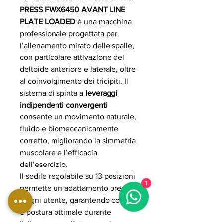
PRESS FWX6450 AVANT LINE
PLATE LOADED
è una macchina
professionale progettata per
l’allenamento mirato delle spalle,
con particolare attivazione del
deltoide anteriore e laterale, oltre
al coinvolgimento dei tricipiti. Il
sistema di spinta a
leveraggi
indipendenti convergenti
consente un movimento naturale,
fluido e biomeccanicamente
corretto, migliorando la simmetria
muscolare e l’efficacia
dell’esercizio.
Il sedile regolabile su 13 posizioni
1
permette un adattamento preciso
a ogni utente, garantendo comfort
e postura ottimale durante