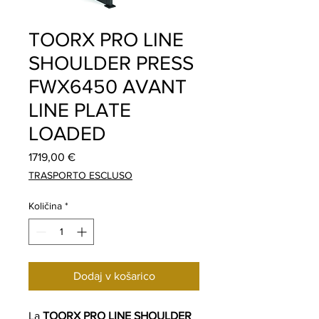
TOORX PRO LINE
SHOULDER PRESS
FWX6450 AVANT
LINE PLATE
LOADED
Price
1719,00 €
TRASPORTO ESCLUSO
Količina
*
Dodaj v košarico
La
TOORX PRO LINE SHOULDER