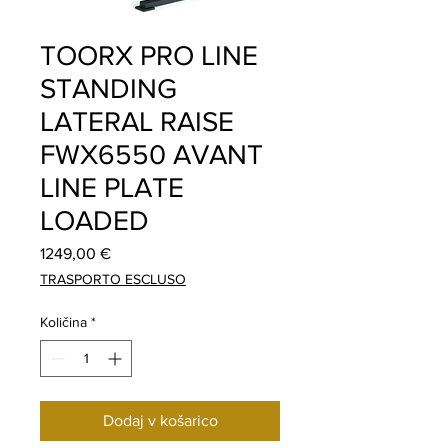
TOORX PRO LINE
STANDING
LATERAL RAISE
FWX6550 AVANT
LINE PLATE
LOADED
Price
1249,00 €
TRASPORTO ESCLUSO
Količina
*
Dodaj v košarico