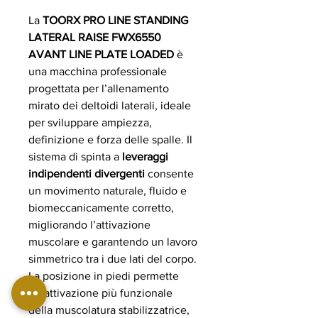
La
TOORX PRO LINE STANDING
LATERAL RAISE FWX6550
AVANT LINE PLATE LOADED
è
una macchina professionale
progettata per l’allenamento
mirato dei deltoidi laterali, ideale
per sviluppare ampiezza,
definizione e forza delle spalle. Il
sistema di spinta a
leveraggi
indipendenti divergenti
consente
un movimento naturale, fluido e
biomeccanicamente corretto,
migliorando l’attivazione
muscolare e garantendo un lavoro
simmetrico tra i due lati del corpo.
La posizione in piedi permette
un’attivazione più funzionale
della muscolatura stabilizzatrice,