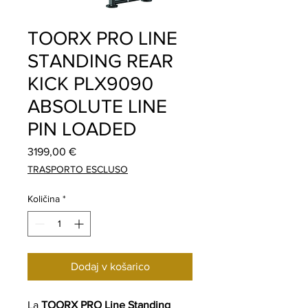
TOORX PRO LINE
STANDING REAR
KICK PLX9090
ABSOLUTE LINE
PIN LOADED
Price
3199,00 €
TRASPORTO ESCLUSO
Količina
*
Dodaj v košarico
La
TOORX PRO Line Standing