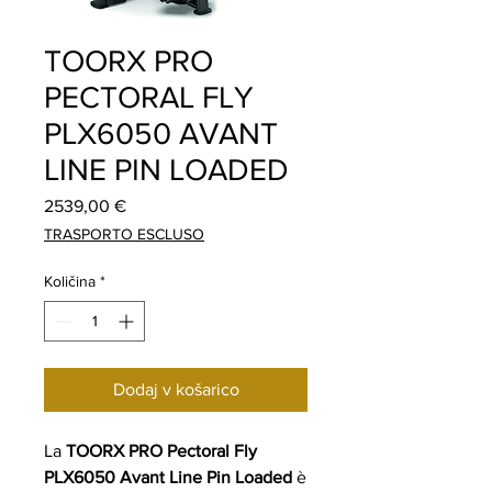
TOORX PRO
PECTORAL FLY
PLX6050 AVANT
LINE PIN LOADED
Price
2539,00 €
TRASPORTO ESCLUSO
Količina
*
Dodaj v košarico
La
TOORX PRO Pectoral Fly
PLX6050 Avant Line Pin Loaded
è