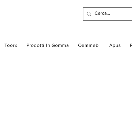
Toorx
Prodotti In Gomma
Oemmebi
Apus