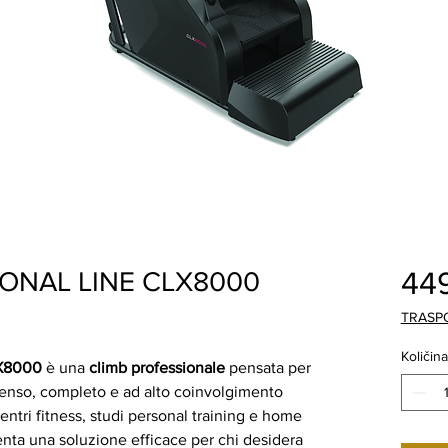
44
ONAL LINE CLX8000
TRASP
Količina
LX8000
è una
climb professionale
pensata per
ntenso, completo e ad alto coinvolgimento
entri fitness, studi personal training e home
enta una soluzione efficace per chi desidera