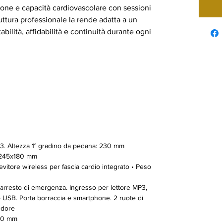
ione e capacità cardiovascolare con sessioni
ttura professionale la rende adatta a un
bilità, affidabilità e continuità durante ogni
 3. Altezza 1° gradino da pedana: 230 mm
0x245x180 mm
evitore wireless per fascia cardio integrato • Peso
 d’arresto di emergenza. Ingresso per lettore MP3,
o USB. Porta borraccia e smartphone. 2 ruote di
udore
110 mm