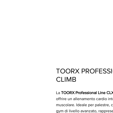
TOORX PROFESSI
CLIMB
La
TOORX Professional Line C
offrire un allenamento cardio i
muscolare. Ideale per palestre, c
gym di livello avanzato, rappres