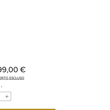
Price
99,00 €
ORTO ESCLUSO
*