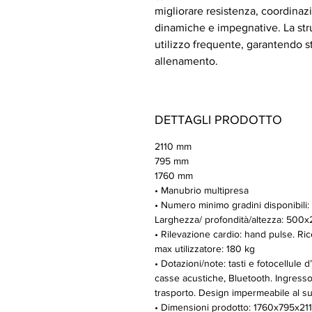
migliorare resistenza, coordinaz
dinamiche e impegnative. La stru
utilizzo frequente, garantendo sta
allenamento.
DETTAGLI PRODOTTO
2110 mm
795 mm
1760 mm
• Manubrio multipresa
• Numero minimo gradini disponibili:
Larghezza/ profondità/altezza: 50
• Rilevazione cardio: hand pulse. Ric
max utilizzatore: 180 kg
• Dotazioni/note: tasti e fotocellule
casse acustiche, Bluetooth. Ingress
trasporto. Design impermeabile al s
• Dimensioni prodotto: 1760x795x2