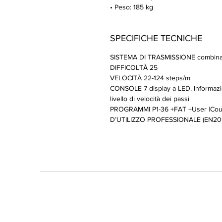
• Peso: 185 kg
SPECIFICHE TECNICHE
SISTEMA DI TRASMISSIONE combinato
DIFFICOLTÀ 25
VELOCITÀ 22-124 steps/m
CONSOLE 7 display a LED. Informazion
livello di velocità dei passi
PROGRAMMI P1-36 +FAT +User |Cou
D’UTILIZZO PROFESSIONALE (EN2095