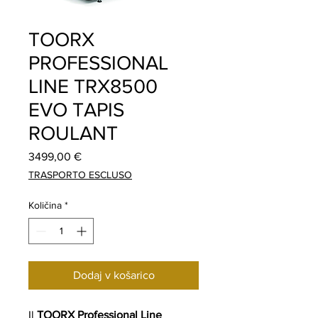
TOORX
PROFESSIONAL
LINE TRX8500
EVO TAPIS
ROULANT
Price
3499,00 €
TRASPORTO ESCLUSO
Količina
*
Dodaj v košarico
Il
TOORX Professional Line