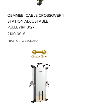
OEMMEBI CABLE CROSSOVER 1
STATION ADJUSTABLE
PULLEYIRFB127
Prezzo
2100,00 €
TRASPORTO ESCLUSO