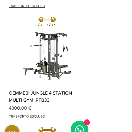
TRASPORTO ESCLUSO
OEMMEBI JUNGLE 4 STATION
MULTI GYM IRFB33
Prezzo
4300,00 €
TRASPORTO ESCLUSO
1