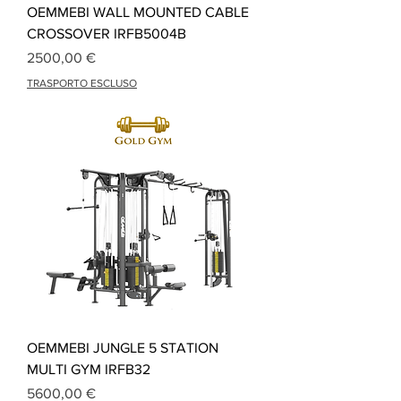
OEMMEBI WALL MOUNTED CABLE
CROSSOVER IRFB5004B
Prezzo
2500,00 €
TRASPORTO ESCLUSO
OEMMEBI JUNGLE 5 STATION
MULTI GYM IRFB32
Prezzo
5600,00 €