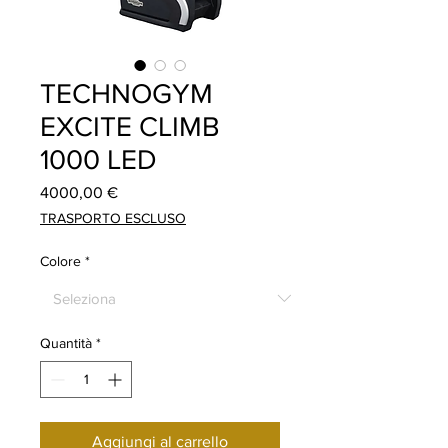
TECHNOGYM
EXCITE CLIMB
1000 LED
Prezzo
4000,00 €
TRASPORTO ESCLUSO
Colore
*
Quantità
*
Aggiungi al carrello