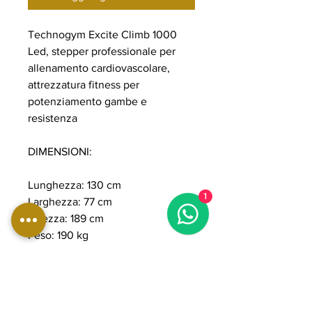
Technogym Excite Climb 1000
Led, stepper professionale per
allenamento cardiovascolare,
attrezzatura fitness per
potenziamento gambe e
resistenza
DIMENSIONI:
Lunghezza: 130 cm
1
Larghezza: 77 cm
Altezza: 189 cm
Peso: 190 kg
Altezza da terra primo
gradino: 26,5 cm