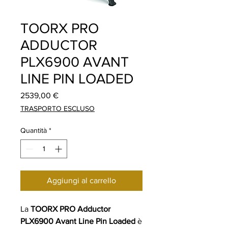
TOORX PRO
ADDUCTOR
PLX6900 AVANT
LINE PIN LOADED
Prezzo
2539,00 €
TRASPORTO ESCLUSO
Quantità
*
Aggiungi al carrello
La
TOORX PRO Adductor
PLX6900 Avant Line Pin Loaded
è