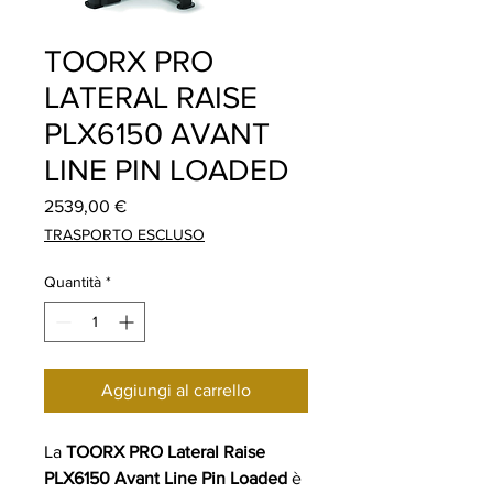
TOORX PRO
LATERAL RAISE
PLX6150 AVANT
LINE PIN LOADED
Prezzo
2539,00 €
TRASPORTO ESCLUSO
Quantità
*
Aggiungi al carrello
La
TOORX PRO Lateral Raise
PLX6150 Avant Line Pin Loaded
è