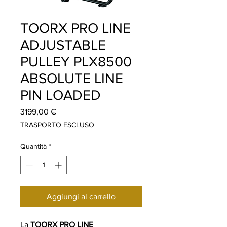
TOORX PRO LINE
ADJUSTABLE
PULLEY PLX8500
ABSOLUTE LINE
PIN LOADED
Prezzo
3199,00 €
TRASPORTO ESCLUSO
Quantità
*
Aggiungi al carrello
La
TOORX PRO LINE