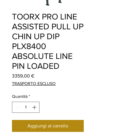
TOORX PRO LINE
ASSISTED PULL UP
CHIN UP DIP
PLX8400
ABSOLUTE LINE
PIN LOADED
Prezzo
3359,00 €
TRASPORTO ESCLUSO
Quantità
*
Aggiungi al carrello