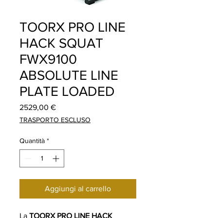
TOORX PRO LINE
HACK SQUAT
FWX9100
ABSOLUTE LINE
PLATE LOADED
Prezzo
2529,00 €
TRASPORTO ESCLUSO
Quantità
*
Aggiungi al carrello
La
TOORX PRO LINE HACK