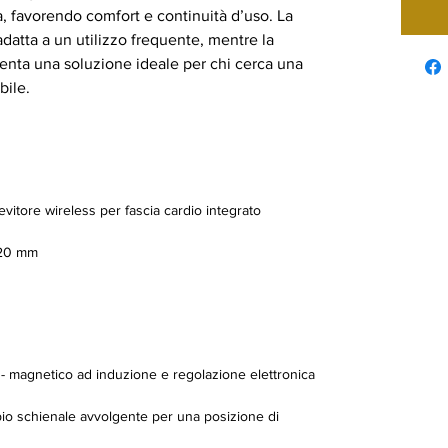
a, favorendo comfort e continuità d’uso. La
adatta a un utilizzo frequente, mentre la
enta una soluzione ideale per chi cerca una
bile.
evitore wireless per fascia cardio integrato
220 mm
magnetico ad induzione e regolazione elettronica
io schienale avvolgente per una posizione di