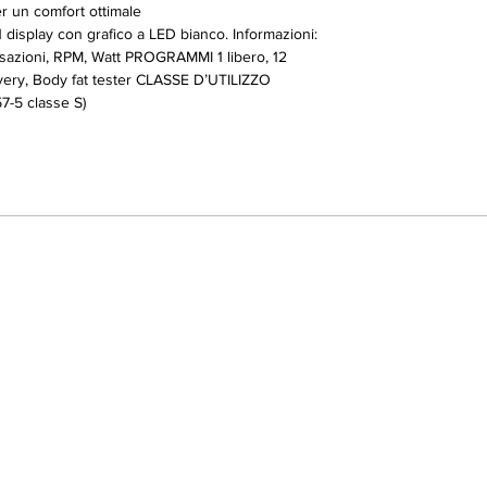
r un comfort ottimale
display con grafico a LED bianco. Informazioni:
pulsazioni, RPM, Watt PROGRAMMI 1 libero, 12
overy, Body fat tester CLASSE D’UTILIZZO
-5 classe S)