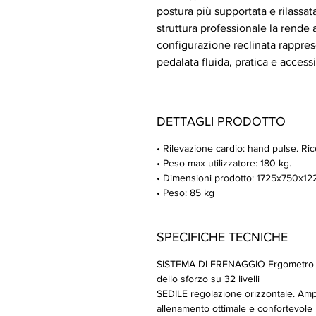
postura più supportata e rilassat
struttura professionale la rende 
configurazione reclinata rappres
pedalata fluida, pratica e accessi
DETTAGLI PRODOTTO
• Rilevazione cardio: hand pulse. Ric
• Peso max utilizzatore: 180 kg.
• Dimensioni prodotto: 1725x750x1
• Peso: 85 kg
SPECIFICHE TECNICHE
SISTEMA DI FRENAGGIO Ergometro - 
dello sforzo su 32 livelli
SEDILE regolazione orizzontale. Amp
allenamento ottimale e confortevole