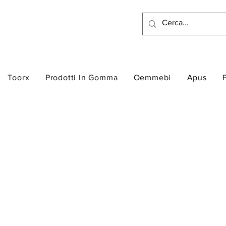
Toorx
Prodotti In Gomma
Oemmebi
Apus