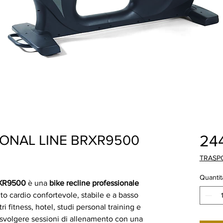
24
ONAL LINE BRXR9500
TRASP
Quantit
RXR9500
è una
bike recline professionale
to cardio confortevole, stabile e a basso
ri fitness, hotel, studi personal training e
svolgere sessioni di allenamento con una