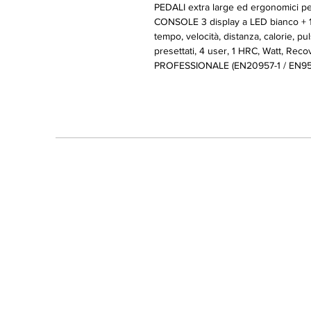
PEDALI extra large ed ergonomici pe
CONSOLE 3 display a LED bianco + 1 
tempo, velocità, distanza, calorie, 
presettati, 4 user, 1 HRC, Watt, Rec
PROFESSIONALE (EN20957-1 / EN957