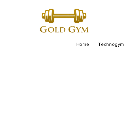
Home
Technogym