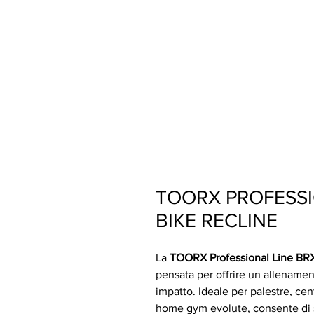
TOORX PROFESSI
BIKE RECLINE
La
TOORX Professional Line B
pensata per offrire un allenamen
impatto. Ideale per palestre, cent
home gym evolute, consente di 