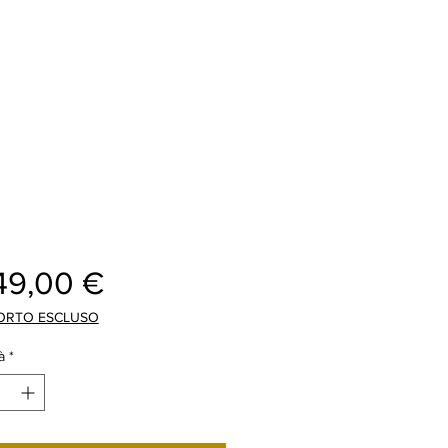
Prezzo
49,00 €
ORTO ESCLUSO
à
*