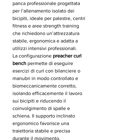
panca professionale progettata
per l’allenamento isolato dei
bicipiti, ideale per palestre, centri
fitness e aree strength training
che richiedono un’attrezzatura
stabile, ergonomica e adatta a
utilizzi intensivi professionali.
La configurazione
preacher curl
bench
permette di eseguire
esercizi di curl con bilanciere o
manubri in modo controllato e
biomeccanicamente corretto,
isolando efficacemente il lavoro
sui bicipiti e riducendo il
coinvolgimento di spalle e
schiena. Il supporto inclinato
ergonomico favorisce una
traiettoria stabile e precisa
durante il movimento.