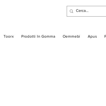
Toorx
Prodotti In Gomma
Oemmebi
Apus