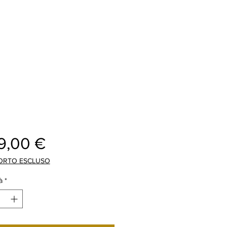
Prezzo
9,00 €
ORTO ESCLUSO
à
*