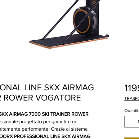
119
ONAL LINE SKX AIRMAG
ER ROWER VOGATORE
TRASP
Quantit
SKX AIRMAG 7000 SKI TRAINER ROWER
ssionale progettato per garantire un
altamente performante. Grazie al sistema
OORX PROFESSIONAL LINE SKX AIRMAG