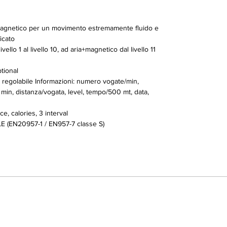
gnetico per un movimento estremamente fluido e
icato
o 1 al livello 10, ad aria+magnetico dal livello 11
tional
regolabile Informazioni: numero vogate/min,
 min, distanza/vogata, level, tempo/500 mt, data,
, calories, 3 interval
(EN20957-1 / EN957-7 classe S)