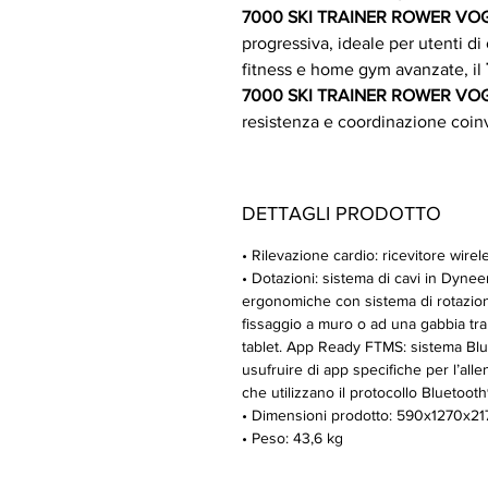
7000 SKI TRAINER ROWER V
progressiva, ideale per utenti di 
fitness e home gym avanzate, il
7000 SKI TRAINER ROWER V
resistenza e coordinazione coinv
DETTAGLI PRODOTTO
• Rilevazione cardio: ricevitore wirel
• Dotazioni: sistema di cavi in Dynee
ergonomiche con sistema di rotazione d
fissaggio a muro o ad una gabbia tr
tablet. App Ready FTMS: sistema Blue
usufruire di app specifiche per l’al
che utilizzano il protocollo Bluetoo
• Dimensioni prodotto: 590x1270x2
• Peso: 43,6 kg