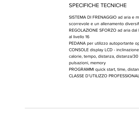
SPECIFICHE TECNICHE
SISTEMA DI FRENAGGIO ad aria e ma
scorrevole e un allenamento diversif
REGOLAZIONE SFORZO ad aria dal livell
al livello 16
PEDANA per utilizzo autoportante op
CONSOLE display LCD - inclinazione 
calorie, tempo, distanza, distanza/30
pulsazioni, memory
PROGRAMMI quick start, time, distance
CLASSE D’UTILIZZO PROFESSIONALE 