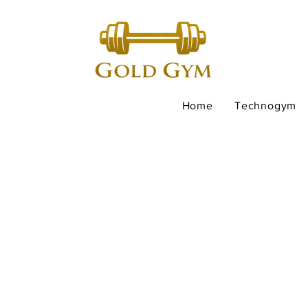
Home
Technogym