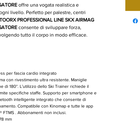
OGATORE
offre una vogata realistica e
ogni livello. Perfetto per palestre, centri
TOORX PROFESSIONAL LINE SKX AIRMAG
OGATORE
consente di sviluppare forza,
olgendo tutto il corpo in modo efficace.
ess per fascia cardio integrato
ma con rivestimento ultra resistente. Maniglie
i 180°. L’utilizzo dello Ski Trainer richiede il
amite specifiche staffe. Supporto per smartphone e
tooth intelligente integrato che consente di
lenamento. Compatibile con Kinomap e tutte le app
th® FTMS . Abbonamenti non inclusi.
178 mm