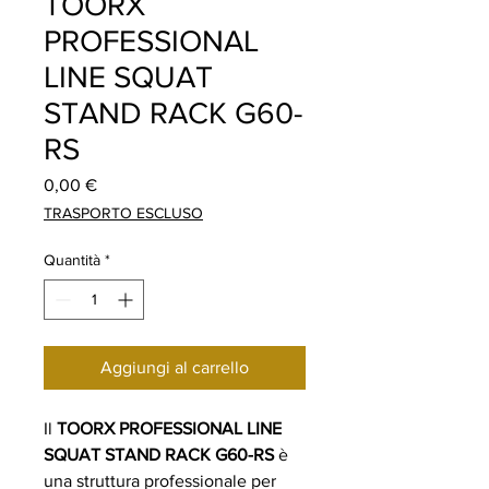
TOORX
PROFESSIONAL
LINE SQUAT
STAND RACK G60-
RS
Prezzo
0,00 €
TRASPORTO ESCLUSO
Quantità
*
Aggiungi al carrello
Il
TOORX PROFESSIONAL LINE
SQUAT STAND RACK G60-RS
è
una struttura professionale per