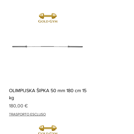
OLIMPIJSKA ŠIPKA 50 mm 180 cm 15
kg
Cijena
180,00 €
TRASPORTO ESCLUSO