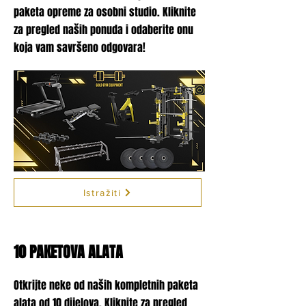
paketa opreme za osobni studio. Kliknite
za pregled naših ponuda i odaberite onu
koja vam savršeno odgovara!
Istražiti
10 PAKETOVA ALATA
Otkrijte neke od naših kompletnih paketa
alata od 10 dijelova. Kliknite za pregled