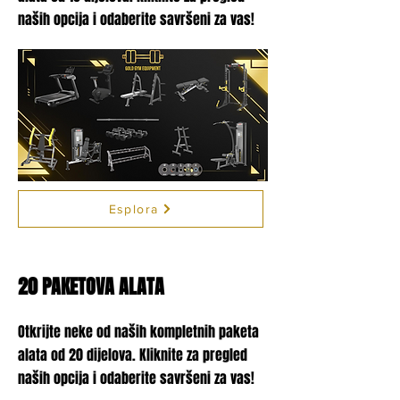
naših opcija i odaberite savršeni za vas!
Esplora
20 PAKETOVA ALATA
Otkrijte neke od naših kompletnih paketa
alata od 20 dijelova. Kliknite za pregled
naših opcija i odaberite savršeni za vas!