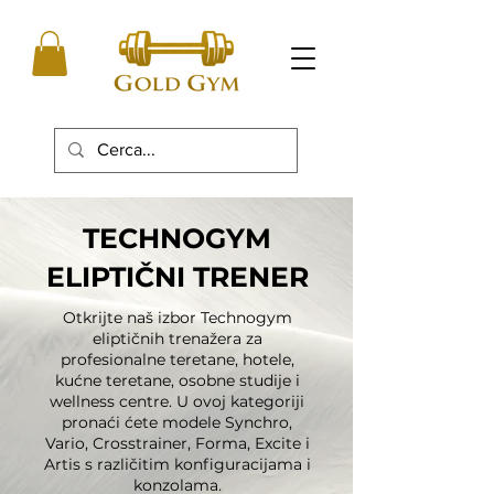
TECHNOGYM
ELIPTIČNI TRENER
Otkrijte naš izbor Technogym
eliptičnih trenažera za
profesionalne teretane, hotele,
kućne teretane, osobne studije i
wellness centre. U ovoj kategoriji
pronaći ćete modele Synchro,
Vario, Crosstrainer, Forma, Excite i
Artis s različitim konfiguracijama i
konzolama.