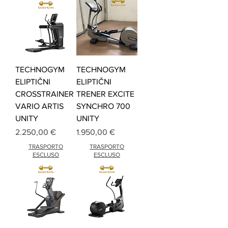
TECHNOGYM
TECHNOGYM
ELIPTIČNI
ELIPTIČNI
CROSSTRAINER
TRENER EXCITE
VARIO ARTIS
SYNCHRO 700
UNITY
UNITY
Cijena
Cijena
2.250,00 €
1.950,00 €
TRASPORTO
TRASPORTO
ESCLUSO
ESCLUSO