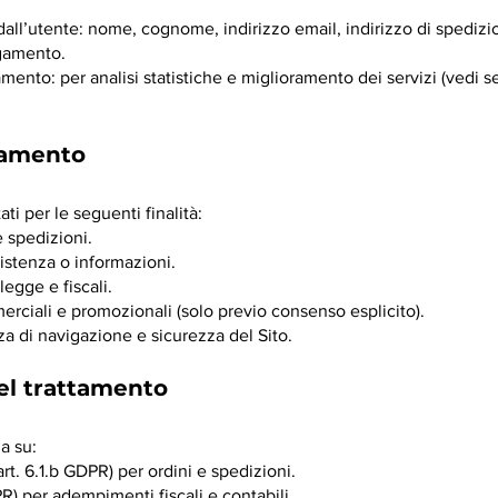
 dall’utente: nome, cognome, indirizzo email, indirizzo di spediz
agamento.
mento: per analisi statistiche e miglioramento dei servizi (vedi 
ttamento
ati per le seguenti finalità:
 spedizioni.
sistenza o informazioni.
egge e fiscali.
rciali e promozionali (solo previo consenso esplicito).
a di navigazione e sicurezza del Sito.
del trattamento
da su:
rt. 6.1.b GDPR) per ordini e spedizioni.
PR) per adempimenti fiscali e contabili.