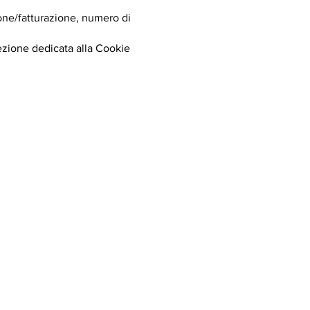
ione/fatturazione, numero di
sezione dedicata alla Cookie