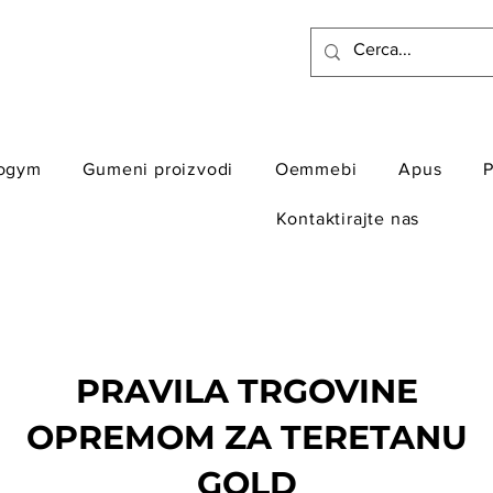
ogym
Gumeni proizvodi
Oemmebi
Apus
P
Kontaktirajte nas
PRAVILA TRGOVINE
OPREMOM ZA TERETANU
GOLD