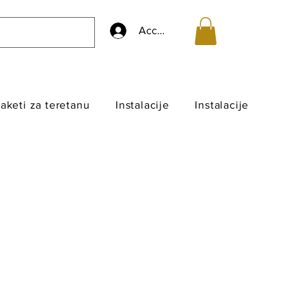
Accedi
aketi za teretanu
Instalacije
Instalacije