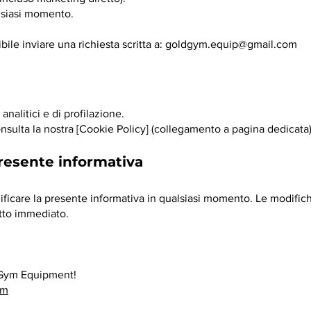
lsiasi momento.
sibile inviare una richiesta scritta a:
goldgym.equip@gmail.com
 analitici e di profilazione.
nsulta la nostra [Cookie Policy] (collegamento a pagina dedicata)
presente informativa
modificare la presente informativa in qualsiasi momento. Le modif
etto immediato.
 Gym Equipment!
om