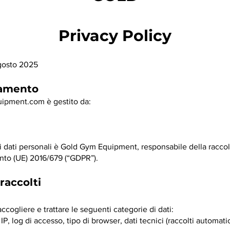
Privacy Policy
gosto 2025
ttamento
ipment.com
è gestito da:
ei dati personali è Gold Gym Equipment, responsabile della raccol
nto (UE) 2016/679 (“GDPR”).
 raccolti
ccogliere e trattare le seguenti categorie di dati:
 IP, log di accesso, tipo di browser, dati tecnici (raccolti automa