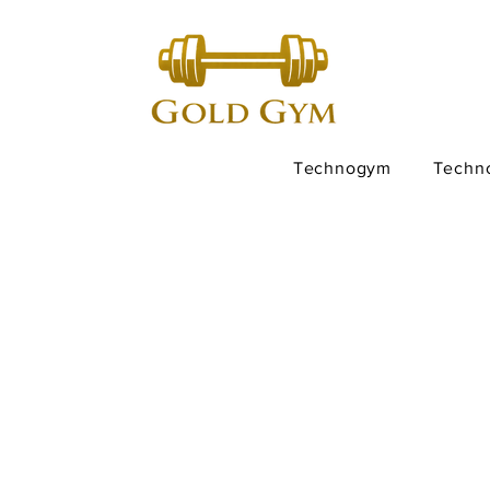
Technogym
Techn