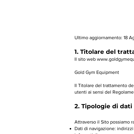
Ultimo aggiornamento: 18 A
1. Titolare del tra
Il sito web
www.goldgymequ
Gold Gym Equipment
Il Titolare del trattamento d
utenti ai sensi del Regolame
2. Tipologie di dati
Attraverso il Sito possiamo ra
Dati di navigazione: indirizzi