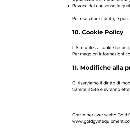
Revoca del consenso in qua
Per esercitare i diritti, è pos
10. Cookie Policy
Il Sito utilizza cookie tecnici,
Per maggiori informazioni co
11. Modifiche alla 
Ci riserviamo il diritto di 
tramite il Sito e avranno eff
Grazie per aver scelto Gold
www.goldgymequipment.c