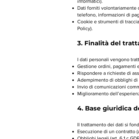
informatici).
Dati forniti volontariamente
telefono, informazioni di p
Cookie e strumenti di traccia
Policy).
3. Finalità del tra
I dati personali vengono tratt
Gestione ordini, pagamenti e
Rispondere a richieste di as
Adempimento di obblighi di l
Invio di comunicazioni comme
Miglioramento dell’esperienz
4. Base giuridica 
Il trattamento dei dati si fon
Esecuzione di un contratto (a
Obblighi legali (art. 6.1.c GD