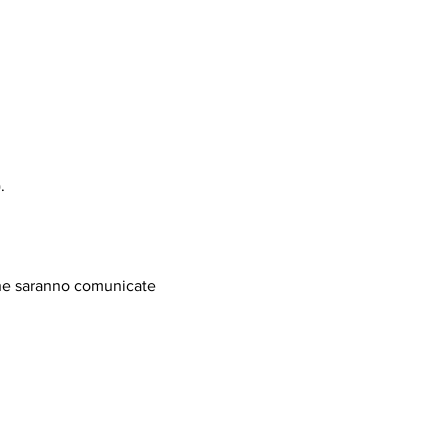
.
iche saranno comunicate