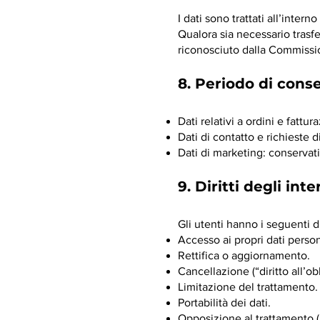
I dati sono trattati all’interno
Qualora sia necessario trasfe
riconosciuto dalla Commissio
8. Periodo di cons
Dati relativi a ordini e fattu
Dati di contatto e richieste 
Dati di marketing: conservati
9. Diritti degli inte
Gli utenti hanno i seguenti di
Accesso ai propri dati person
Rettifica o aggiornamento.
Cancellazione (“diritto all’obl
Limitazione del trattamento.
Portabilità dei dati.
Opposizione al trattamento (