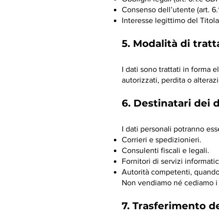
Consenso dell’utente (art. 6
Interesse legittimo del Titol
5. Modalità di tra
I dati sono trattati in forma
autorizzati, perdita o alteraz
6. Destinatari dei d
I dati personali potranno es
Corrieri e spedizionieri.
Consulenti fiscali e legali.
Fornitori di servizi informa
Autorità competenti, quando 
Non vendiamo né cediamo i d
7. Trasferimento de