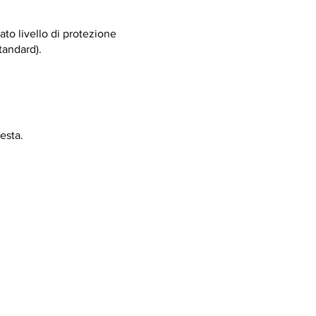
ato livello di protezione
tandard).
esta.