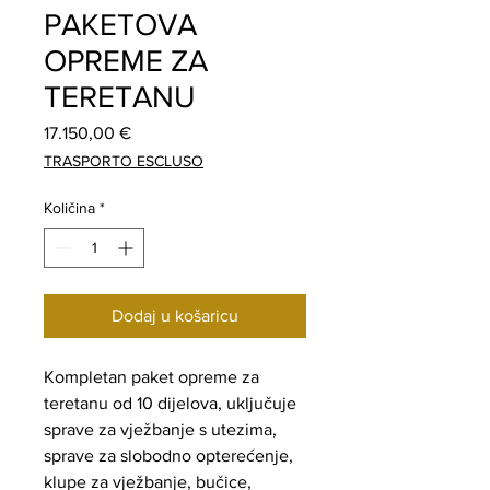
PAKETOVA
OPREME ZA
TERETANU
Cijena
17.150,00 €
TRASPORTO ESCLUSO
Količina
*
Dodaj u košaricu
Kompletan paket opreme za
teretanu od 10 dijelova, uključuje
sprave za vježbanje s utezima,
sprave za slobodno opterećenje,
klupe za vježbanje, bučice,