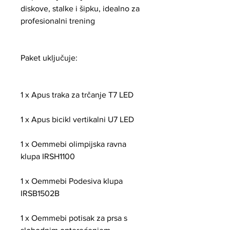
diskove, stalke i šipku, idealno za
profesionalni trening
Paket uključuje:
1 x Apus traka za trčanje T7 LED
1 x Apus bicikl vertikalni U7 LED
1 x Oemmebi olimpijska ravna
klupa IRSH1100
1 x Oemmebi Podesiva klupa
IRSB1502B
1 x Oemmebi potisak za prsa s