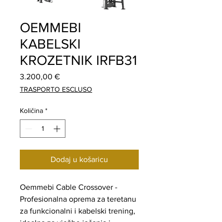
OEMMEBI
KABELSKI
KROZETNIK IRFB31
Cijena
3.200,00 €
TRASPORTO ESCLUSO
Količina
*
Dodaj u košaricu
Oemmebi Cable Crossover -
Profesionalna oprema za teretanu
za funkcionalni i kabelski trening,