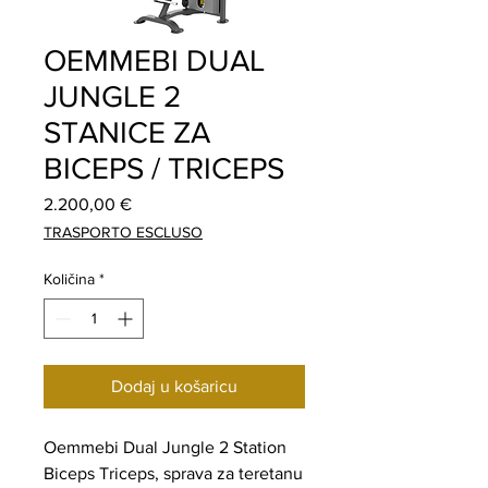
OEMMEBI DUAL
JUNGLE 2
STANICE ZA
BICEPS / TRICEPS
Cijena
2.200,00 €
TRASPORTO ESCLUSO
Količina
*
Dodaj u košaricu
Oemmebi Dual Jungle 2 Station
Biceps Triceps, sprava za teretanu