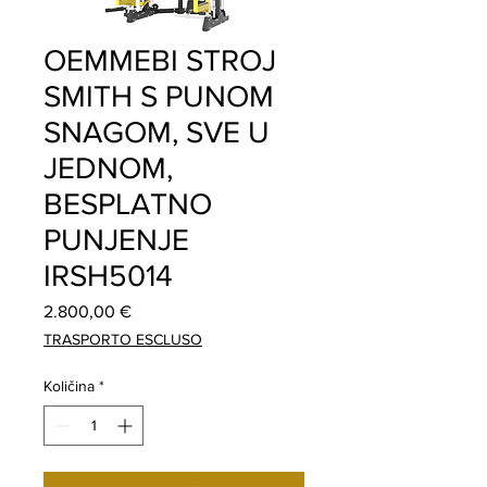
OEMMEBI STROJ
SMITH S PUNOM
SNAGOM, SVE U
JEDNOM,
BESPLATNO
PUNJENJE
IRSH5014
Cijena
2.800,00 €
TRASPORTO ESCLUSO
Količina
*