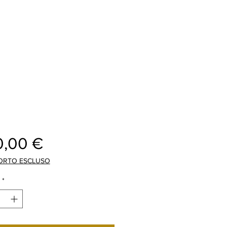
Cijena
0,00 €
ORTO ESCLUSO
*