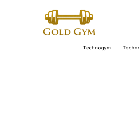
Technogym
Techn