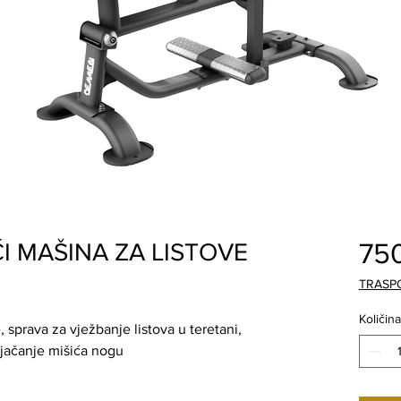
75
I MAŠINA ZA LISTOVE
TRASP
Količina
 sprava za vježbanje listova u teretani,
 jačanje mišića nogu