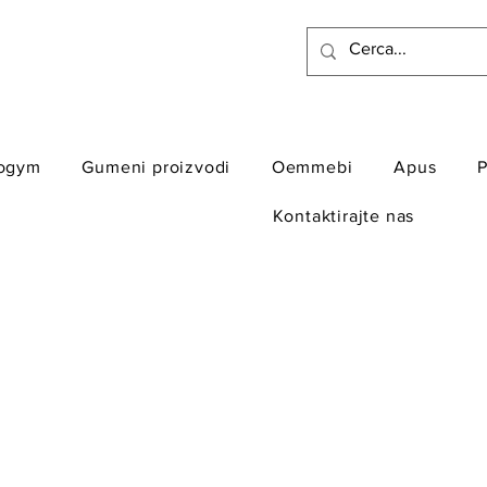
ogym
Gumeni proizvodi
Oemmebi
Apus
P
Kontaktirajte nas