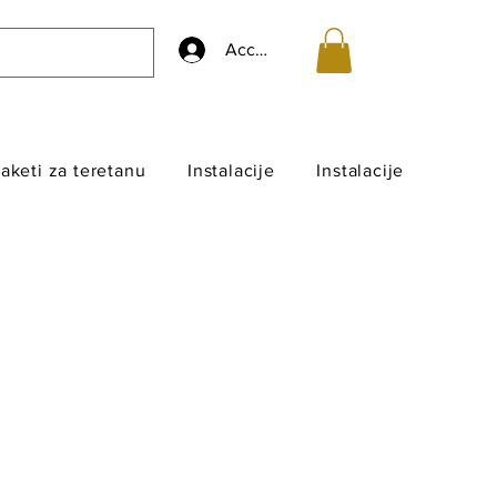
Accedi
aketi za teretanu
Instalacije
Instalacije