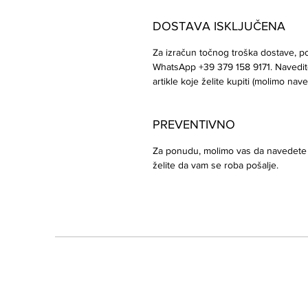
DOSTAVA ISKLJUČENA
Za izračun točnog troška dostave, po
WhatsApp +39 379 158 9171. Navedite
artikle koje želite kupiti (molimo nave
PREVENTIVNO
Za ponudu, molimo vas da navedete k
želite da vam se roba pošalje.