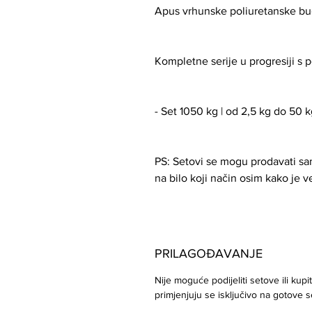
Apus vrhunske poliuretanske buči
Kompletne serije u progresiji s 
- Set 1050 kg | od 2,5 kg do 50 k
PS: Setovi se mogu prodavati samo
na bilo koji način osim kako je 
PRILAGOĐAVANJE
Nije moguće podijeliti setove ili ku
primjenjuju se isključivo na gotove