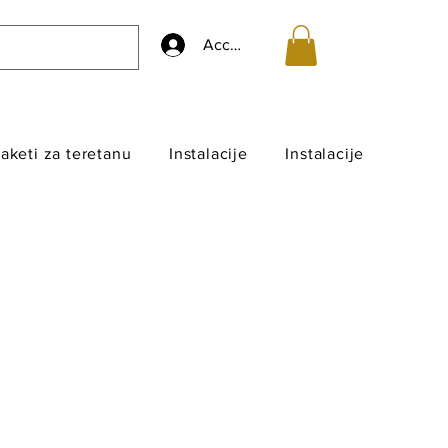
Accedi
aketi za teretanu
Instalacije
Instalacije