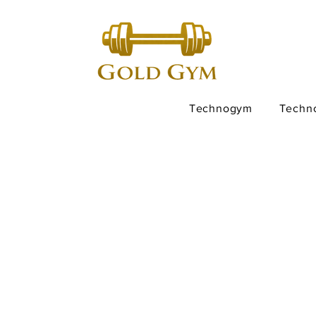
Technogym
Techn