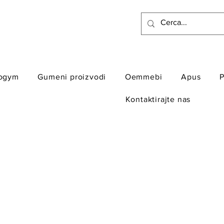
ogym
Gumeni proizvodi
Oemmebi
Apus
P
Kontaktirajte nas