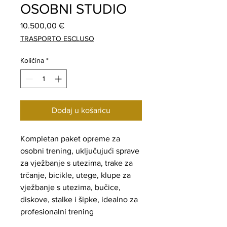
OSOBNI STUDIO
Cijena
10.500,00 €
TRASPORTO ESCLUSO
Količina
*
Dodaj u košaricu
Kompletan paket opreme za
osobni trening, uključujući sprave
za vježbanje s utezima, trake za
trčanje, bicikle, utege, klupe za
vježbanje s utezima, bučice,
diskove, stalke i šipke, idealno za
profesionalni trening