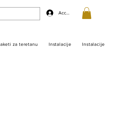
Accedi
aketi za teretanu
Instalacije
Instalacije