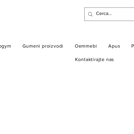
ogym
Gumeni proizvodi
Oemmebi
Apus
P
Kontaktirajte nas