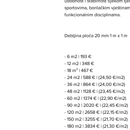
udobnost i stabilnost tijekom tj
sportovima, borilačkim vještinama
funkcionalnim disciplinama.
Debljina ploča 20 mm 1 m x 1 m
- 6 m2 | 193 €
- 12 m2 | 348 €
- 18 m² | 467 €
- 24 m2 | 588 € | (24,50 €/m2)
- 36 m2 | 864 € | (24,00 €/m2)
- 48 m2 | 1128 € | (23,45 €/m2)
- 60 m2 | 1374 € | (22,90 €/m2)
- 90 m2 | 2020 € | (22,45 €/m2)
- 120 m2 | 2658 € | (22,15 €/m2)
- 150 m2 | 3255 € | (21,70 €/m2)
- 180 m2 | 3834 € | (21,30 €/m2)