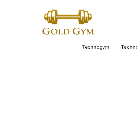
Technogym
Techn