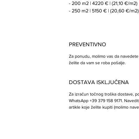
- 200 m2 | 4220 € | (21,10 €/m2)
- 250 m2 | 5150 € | (20,60 €/m2)
PREVENTIVNO
Za ponudu, molimo vas da navedete k
želite da vam se roba pošalje.
DOSTAVA ISKLJUČENA
Za izračun točnog troška dostave, po
WhatsApp +39 379 158 9171. Navedite
artikle koje želite kupiti (molimo nave