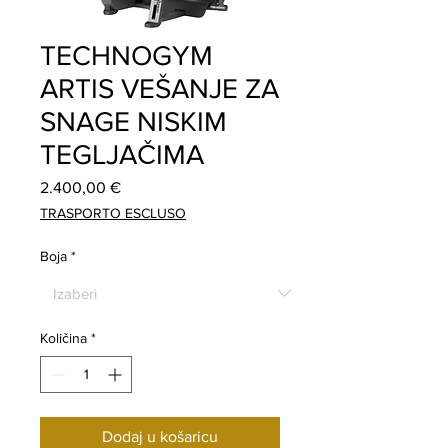
TECHNOGYM
ARTIS VEŠANJE ZA
SNAGE NISKIM
TEGLJAČIMA
Cijena
2.400,00 €
TRASPORTO ESCLUSO
Boja
*
Količina
*
Dodaj u košaricu