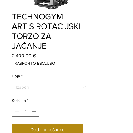
TECHNOGYM
ARTIS ROTACIJSKI
TORZO ZA
JAČANJE
Cijena
2.400,00 €
TRASPORTO ESCLUSO
Boja
*
Količina
*
Dodaj u košaricu