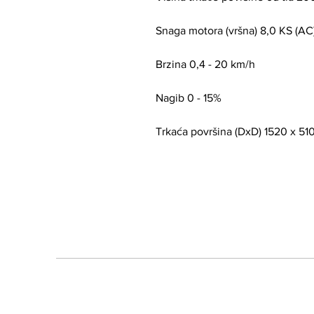
Snaga motora (vršna) 8,0 KS (AC
Brzina 0,4 - 20 km/h
Nagib 0 - 15%
Trkaća površina (DxD) 1520 x 5