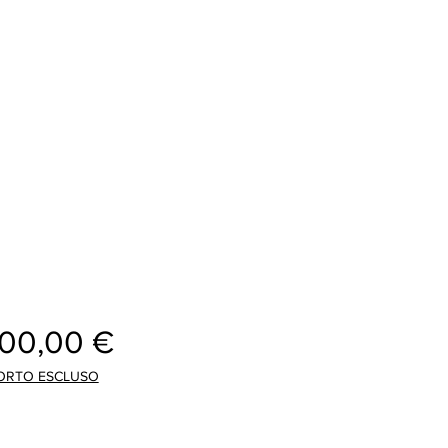
Cijena
300,00 €
ORTO ESCLUSO