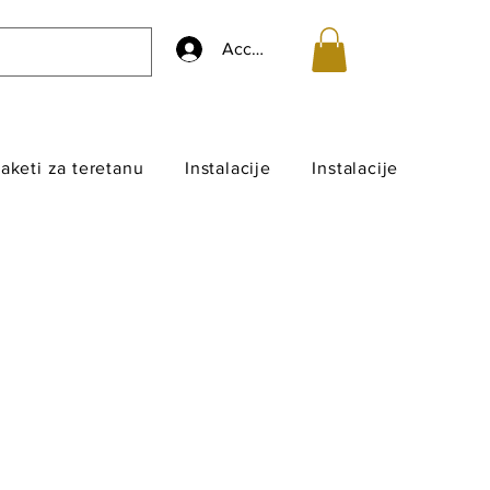
Accedi
aketi za teretanu
Instalacije
Instalacije