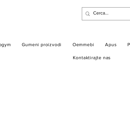
ogym
Gumeni proizvodi
Oemmebi
Apus
P
Kontaktirajte nas