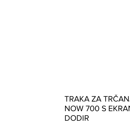
TRAKA ZA TRČA
NOW 700 S EKRA
DODIR