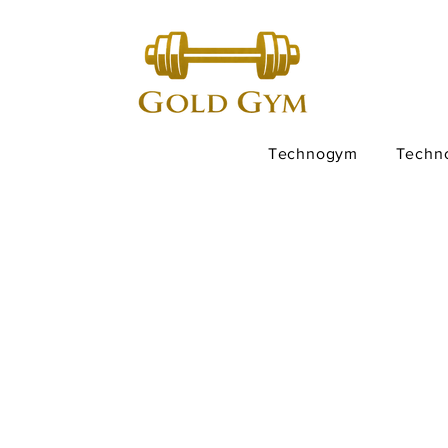
Technogym
Techn