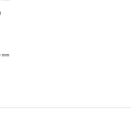
)
10 mm