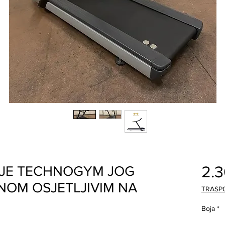
2.
NJE TECHNOGYM JOG
NOM OSJETLJIVIM NA
TRASP
Boja
*