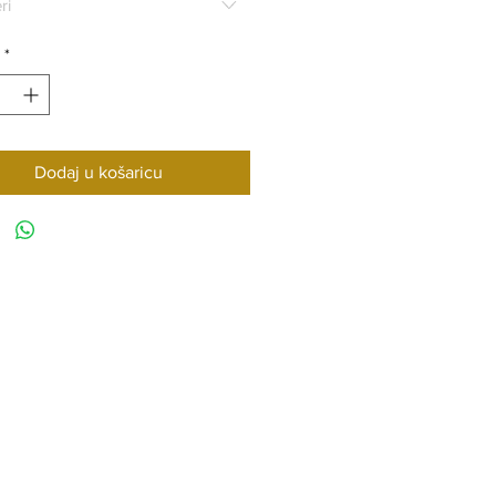
ri
*
Dodaj u košaricu