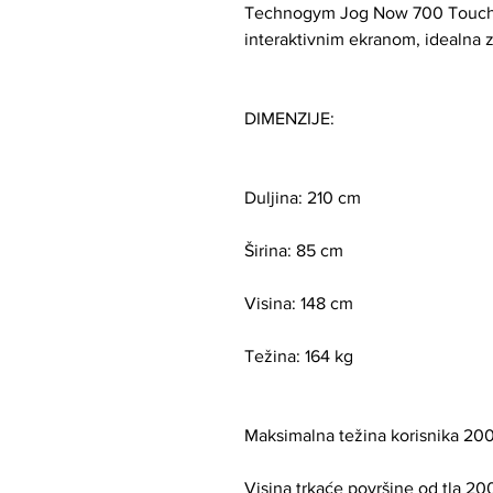
Technogym Jog Now 700 Touchscr
interaktivnim ekranom, idealna za
DIMENZIJE:
Duljina: 210 cm
Širina: 85 cm
Visina: 148 cm
Težina: 164 kg
Maksimalna težina korisnika 20
Visina trkaće površine od tla 2