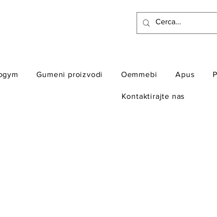
ogym
Gumeni proizvodi
Oemmebi
Apus
P
Kontaktirajte nas