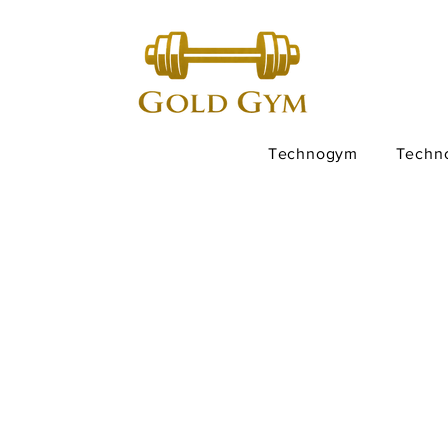
Technogym
Techn