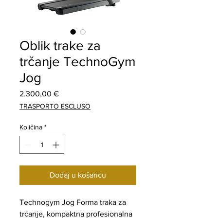
Oblik trake za
trčanje TechnoGym
Jog
Cijena
2.300,00 €
TRASPORTO ESCLUSO
Količina
*
Dodaj u košaricu
Technogym Jog Forma traka za
trčanje, kompaktna profesionalna