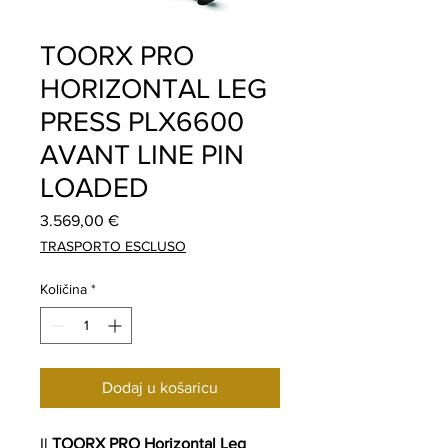
TOORX PRO
HORIZONTAL LEG
PRESS PLX6600
AVANT LINE PIN
LOADED
Cijena
3.569,00 €
TRASPORTO ESCLUSO
Količina
*
Dodaj u košaricu
Il
TOORX PRO Horizontal Leg