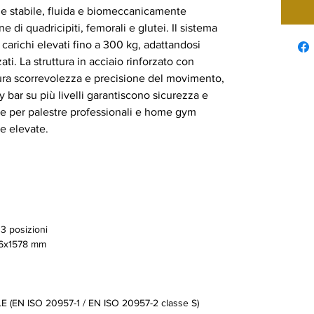
e stabile, fluida e biomeccanicamente
ne di quadricipiti, femorali e glutei. Il sistema
carichi elevati fino a 300 kg, adattandosi
ti. La struttura in acciaio rinforzato con
a scorrevolezza e precisione del movimento,
y bar su più livelli garantiscono sicurezza e
eale per palestre professionali e home gym
e elevate.
3 posizioni
6x1578 mm
(EN ISO 20957-1 / EN ISO 20957-2 classe S)