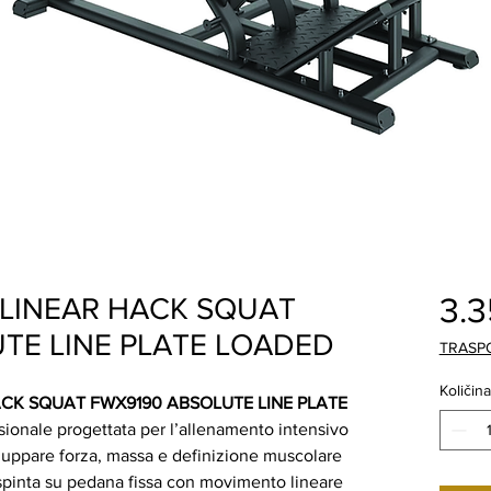
3.
 LINEAR HACK SQUAT
TE LINE PLATE LOADED
TRASP
Količina
ACK SQUAT FWX9190 ABSOLUTE LINE PLATE
ionale progettata per l’allenamento intensivo
iluppare forza, massa e definizione muscolare
i spinta su pedana fissa con movimento lineare