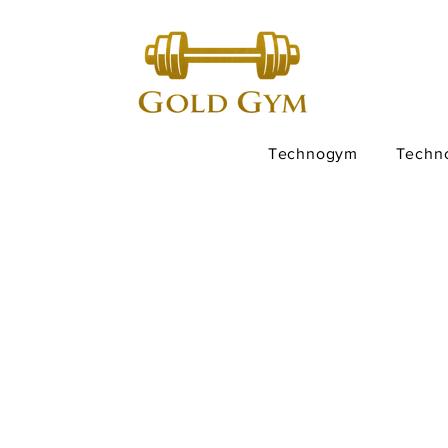
Technogym
Techn