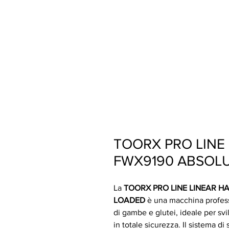
TOORX PRO LINE
FWX9190 ABSOLU
La
TOORX PRO LINE LINEAR H
LOADED
è una macchina profess
di gambe e glutei, ideale per sv
in totale sicurezza. Il sistema d