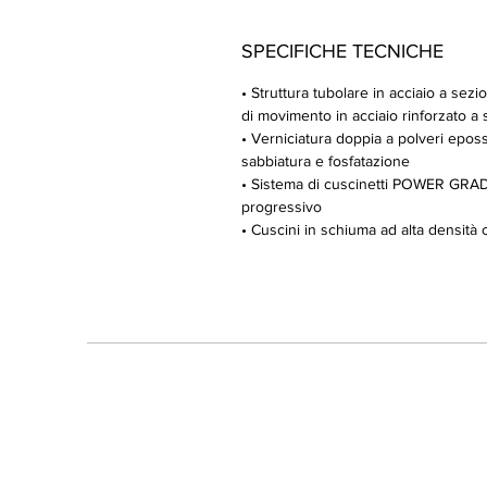
SPECIFICHE TECNICHE
• Struttura tubolare in acciaio a se
di movimento in acciaio rinforzato 
• Verniciatura doppia a polveri eposs
sabbiatura e fosfatazione
• Sistema di cuscinetti POWER GRAD
progressivo
• Cuscini in schiuma ad alta densità