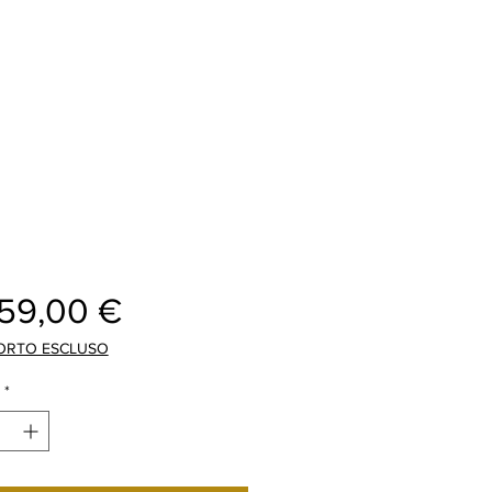
Cijena
359,00 €
ORTO ESCLUSO
*