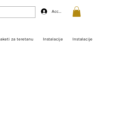
Accedi
aketi za teretanu
Instalacije
Instalacije