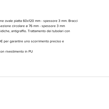
zione ovale piatta 60x120 mm - spessore 3 mm. Bracci
a sezione circolare ø 76 mm - spessore 3 mm
idiche, antigraffio. Trattamento dei tubolari con
E per garantire uno scorrimento preciso e
 con rivestimento in PU