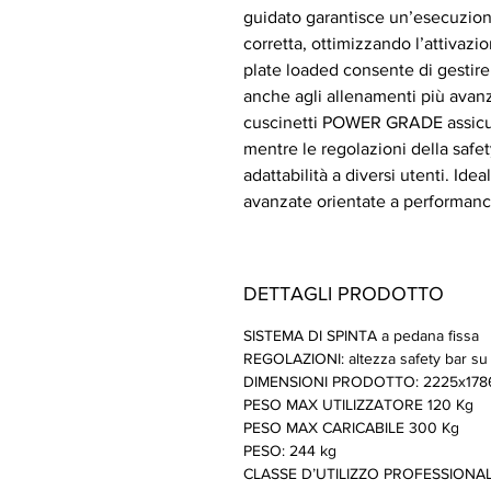
guidato garantisce un’esecuzion
corretta, ottimizzando l’attivazio
plate loaded consente di gestire 
anche agli allenamenti più avanza
cuscinetti POWER GRADE assicur
mentre le regolazioni della safet
adattabilità a diversi utenti. Id
avanzate orientate a performanc
DETTAGLI PRODOTTO
SISTEMA DI SPINTA a pedana fissa
REGOLAZIONI: altezza safety bar su 
DIMENSIONI PRODOTTO: 2225x178
PESO MAX UTILIZZATORE 120 Kg
PESO MAX CARICABILE 300 Kg
PESO: 244 kg
CLASSE D’UTILIZZO PROFESSIONALE 