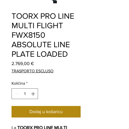
TOORX PRO LINE
MULTI FLIGHT
FWX8150
ABSOLUTE LINE
PLATE LOADED
Cijena
2.769,00 €
TRASPORTO ESCLUSO
Količina
*
Dodaj u košaricu
La
TOORX PRO LINE MULTI