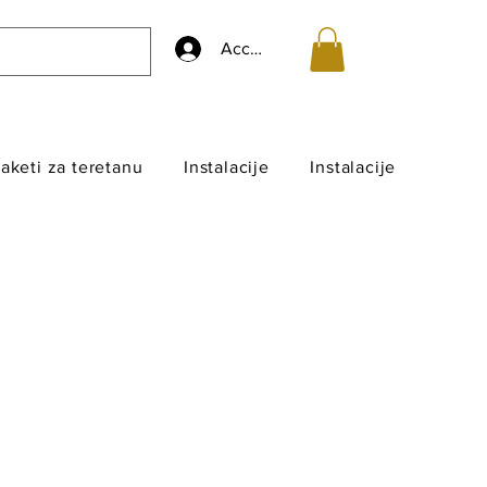
Accedi
aketi za teretanu
Instalacije
Instalacije