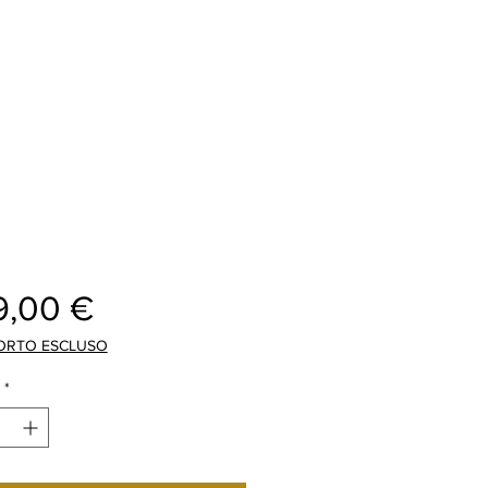
Cijena
9,00 €
ORTO ESCLUSO
*