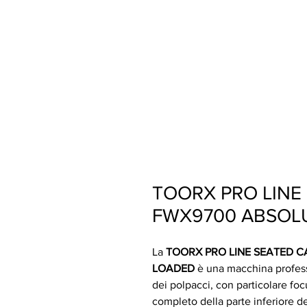
TOORX PRO LINE 
FWX9700 ABSOLU
La
TOORX PRO LINE SEATED C
LOADED
è una macchina profess
dei polpacci, con particolare fo
completo della parte inferiore de