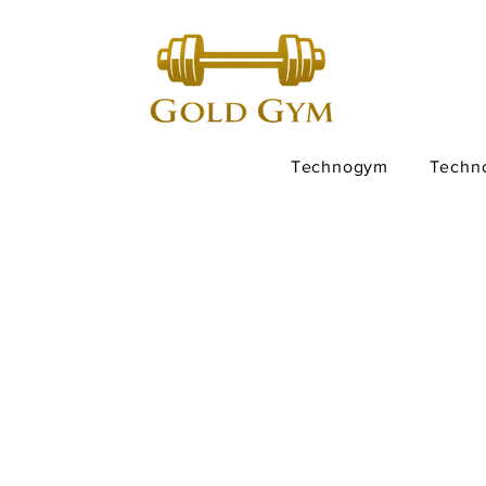
Technogym
Techn