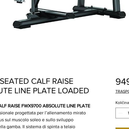
94
SEATED CALF RAISE
TE LINE PLATE LOADED
TRASP
Količina
ALF RAISE FWX9700 ABSOLUTE LINE PLATE
ionale progettata per l’allenamento mirato
cus sul muscolo soleo e sullo sviluppo
lla gamba. Il sistema di spinta a telaio