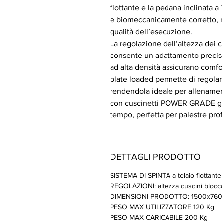
flottante e la pedana inclinata 
e biomeccanicamente corretto, m
qualità dell’esecuzione.
La regolazione dell’altezza dei 
consente un adattamento preciso
ad alta densità assicurano comfo
plate loaded permette di regolar
rendendola ideale per allenamenti
con cuscinetti POWER GRADE gara
tempo, perfetta per palestre pr
DETTAGLI PRODOTTO
SISTEMA DI SPINTA a telaio flottante
REGOLAZIONI: altezza cuscini blocca
DIMENSIONI PRODOTTO: 1500x760
PESO MAX UTILIZZATORE 120 Kg
PESO MAX CARICABILE 200 Kg