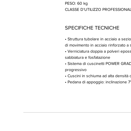
PESO: 60 kg
CLASSE D’UTILIZZO PROFESSIONALE 
SPECIFICHE TECNICHE
• Struttura tubolare in acciaio a se
di movimento in acciaio rinforzato 
• Verniciatura doppia a polveri eposs
sabbiatura e fosfatazione
• Sistema di cuscinetti POWER GRAD
progressivo
• Cuscini in schiuma ad alta densità
• Pedana di appoggio: inclinazione 7