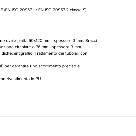
(EN ISO 20957-1 / EN ISO 20957-2 classe S)
zione ovale piatta 60x120 mm - spessore 3 mm. Bracci
a sezione circolare ø 76 mm - spessore 3 mm
idiche, antigraffio. Trattamento dei tubolari con
E per garantire uno scorrimento preciso e
 con rivestimento in PU
°