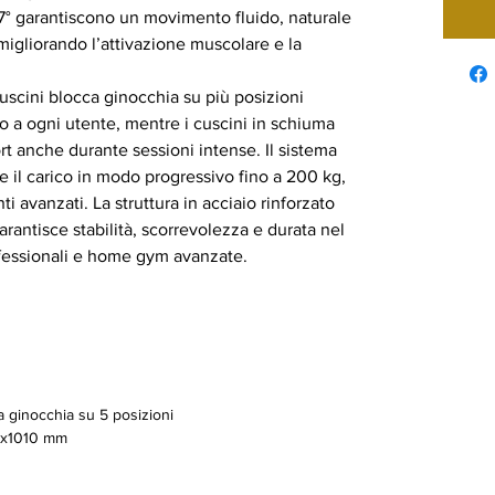
a 7° garantiscono un movimento fluido, naturale
igliorando l’attivazione muscolare e la
cuscini blocca ginocchia su più posizioni
 a ogni utente, mentre i cuscini in schiuma
rt anche durante sessioni intense. Il sistema
e il carico in modo progressivo fino a 200 kg,
 avanzati. La struttura in acciaio rinforzato
ntisce stabilità, scorrevolezza e durata nel
ofessionali e home gym avanzate.
 ginocchia su 5 posizioni
x1010 mm