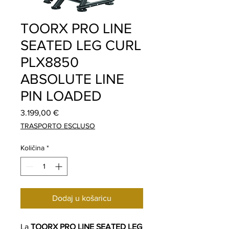
TOORX PRO LINE
SEATED LEG CURL
PLX8850
ABSOLUTE LINE
PIN LOADED
Cijena
3.199,00 €
TRASPORTO ESCLUSO
Količina
*
Dodaj u košaricu
La
TOORX PRO LINE SEATED LEG