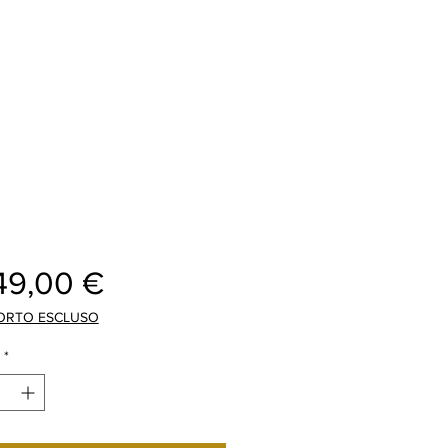
Cijena
49,00 €
ORTO ESCLUSO
*