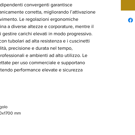
 indipendenti convergenti garantisce
nicamente corretta, migliorando l’attivazione
ovimento. Le regolazioni ergonomiche
na a diverse altezze e corporature, mentre il
 gestire carichi elevati in modo progressivo.
 con tubolari ad alta resistenza e i cuscinetti
tà, precisione e durata nel tempo,
ofessionali e ambienti ad alto utilizzo. Le
ttate per uso commerciale e supportano
antendo performance elevate e sicurezza
golo
0x1700 mm