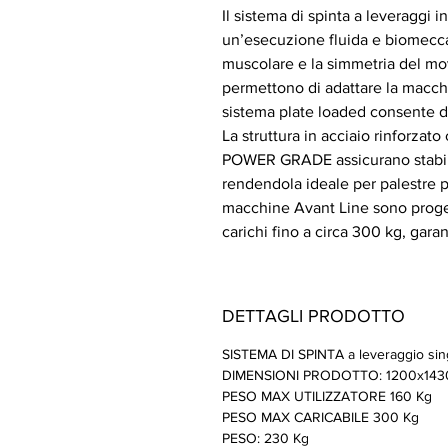
Il sistema di spinta a leveraggi
un’esecuzione fluida e biomecca
muscolare e la simmetria del m
permettono di adattare la macchi
sistema plate loaded consente di
La struttura in acciaio rinforzato
POWER GRADE assicurano stabili
rendendola ideale per palestre pr
macchine Avant Line sono proge
carichi fino a circa 300 kg, gar
DETTAGLI PRODOTTO
SISTEMA DI SPINTA a leveraggio sin
DIMENSIONI PRODOTTO: 1200x143
PESO MAX UTILIZZATORE 160 Kg
PESO MAX CARICABILE 300 Kg
PESO: 230 Kg