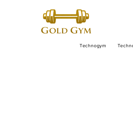
Technogym
Techn