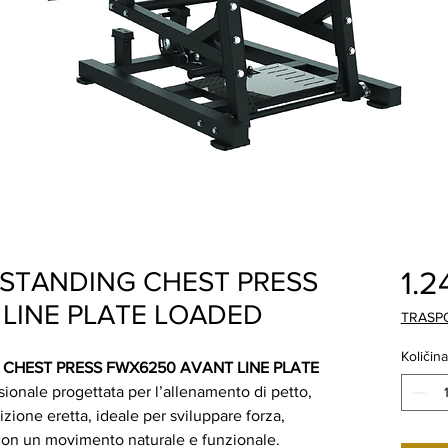
1.2
 STANDING CHEST PRESS
LINE PLATE LOADED
TRASP
Količina
 CHEST PRESS FWX6250 AVANT LINE PLATE
onale progettata per l’allenamento di petto,
osizione eretta, ideale per sviluppare forza,
con un movimento naturale e funzionale.