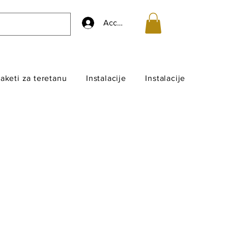
Accedi
aketi za teretanu
Instalacije
Instalacije