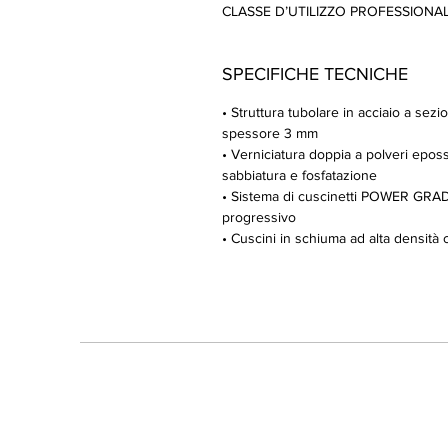
CLASSE D’UTILIZZO PROFESSIONALE
SPECIFICHE TECNICHE
• Struttura tubolare in acciaio a se
spessore 3 mm
• Verniciatura doppia a polveri eposs
sabbiatura e fosfatazione
• Sistema di cuscinetti POWER GRAD
progressivo
• Cuscini in schiuma ad alta densità