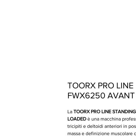
TOORX PRO LINE
FWX6250 AVANT 
La
TOORX PRO LINE STANDING
LOADED
è una macchina professi
tricipiti e deltoidi anteriori in p
massa e definizione muscolare 