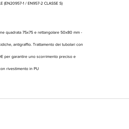
 (EN20957-1 / EN957-2 CLASSE S)
zione quadrata 75x75 e rettangolare 50x80 mm -
idiche, antigraffio. Trattamento dei tubolari con
E per garantire uno scorrimento preciso e
 con rivestimento in PU