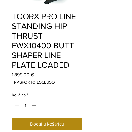
TOORX PRO LINE
STANDING HIP
THRUST
FWX10400 BUTT
SHAPER LINE
PLATE LOADED
Cijena
1.899,00 €
TRASPORTO ESCLUSO
Količina
*
Dodaj u košaricu