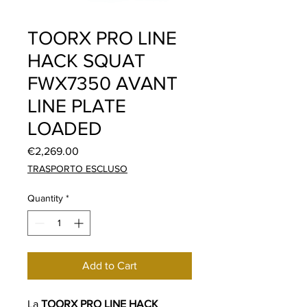
TOORX PRO LINE
HACK SQUAT
FWX7350 AVANT
LINE PLATE
LOADED
Price
€2,269.00
TRASPORTO ESCLUSO
Quantity
*
Add to Cart
La
TOORX PRO LINE HACK