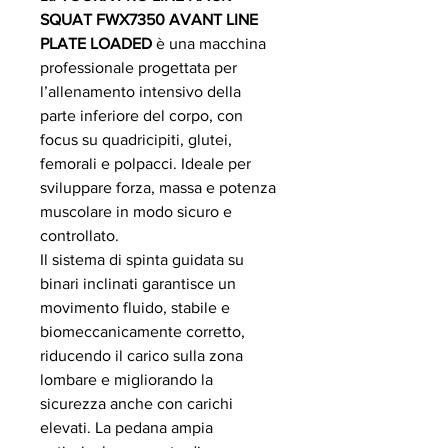
SQUAT FWX7350 AVANT LINE
PLATE LOADED
è una macchina
professionale progettata per
l’allenamento intensivo della
parte inferiore del corpo, con
focus su quadricipiti, glutei,
femorali e polpacci. Ideale per
sviluppare forza, massa e potenza
muscolare in modo sicuro e
controllato.
Il sistema di spinta guidata su
binari inclinati garantisce un
movimento fluido, stabile e
biomeccanicamente corretto,
riducendo il carico sulla zona
lombare e migliorando la
sicurezza anche con carichi
elevati. La pedana ampia