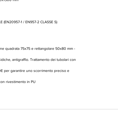
 (EN20957-1 / EN957-2 CLASSE S)
zione quadrata 75x75 e rettangolare 50x80 mm -
idiche, antigraffio. Trattamento dei tubolari con
E per garantire uno scorrimento preciso e
 con rivestimento in PU