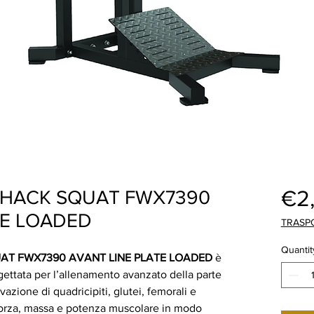
€2
 HACK SQUAT FWX7390
TE LOADED
TRASP
Quantit
AT FWX7390 AVANT LINE PLATE LOADED
è
ettata per l’allenamento avanzato della parte
ivazione di quadricipiti, glutei, femorali e
 forza, massa e potenza muscolare in modo