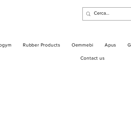
ogym
Rubber Products
Oemmebi
Apus
G
Contact us