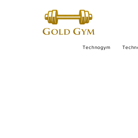
Technogym
Techn