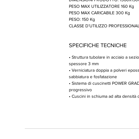
PESO MAX UTILIZZATORE 160 Kg
PESO MAX CARICABILE 300 Kg
PESO: 150 Kg
CLASSE D’UTILIZZO PROFESSIONALE
SPECIFICHE TECNICHE
• Struttura tubolare in acciaio a se
spessore 3 mm
• Verniciatura doppia a polveri eposs
sabbiatura e fosfatazione
• Sistema di cuscinetti POWER GRAD
progressivo
• Cuscini in schiuma ad alta densità