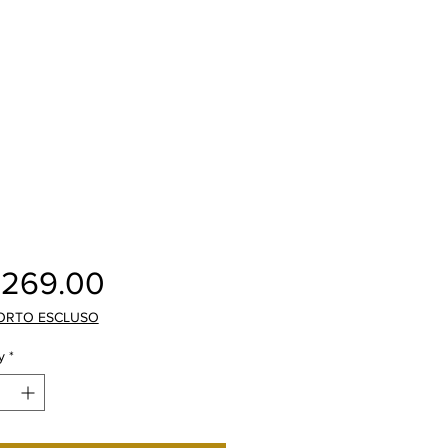
Price
,269.00
ORTO ESCLUSO
y
*