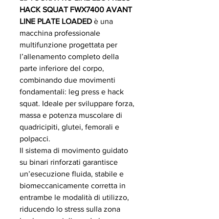
HACK SQUAT FWX7400 AVANT
LINE PLATE LOADED
è una
macchina professionale
multifunzione progettata per
l’allenamento completo della
parte inferiore del corpo,
combinando due movimenti
fondamentali: leg press e hack
squat. Ideale per sviluppare forza,
massa e potenza muscolare di
quadricipiti, glutei, femorali e
polpacci.
Il sistema di movimento guidato
su binari rinforzati garantisce
un’esecuzione fluida, stabile e
biomeccanicamente corretta in
entrambe le modalità di utilizzo,
riducendo lo stress sulla zona