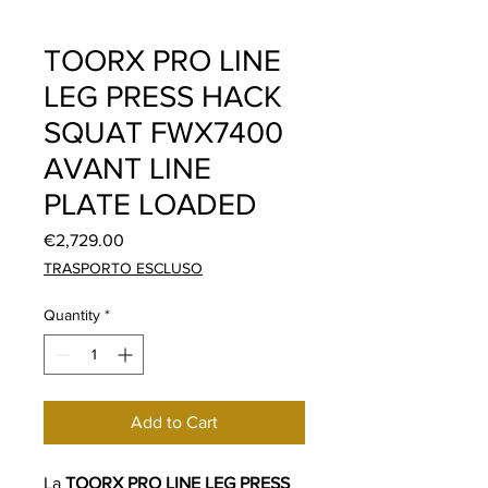
TOORX PRO LINE
LEG PRESS HACK
SQUAT FWX7400
AVANT LINE
PLATE LOADED
Price
€2,729.00
TRASPORTO ESCLUSO
Quantity
*
Add to Cart
La
TOORX PRO LINE LEG PRESS