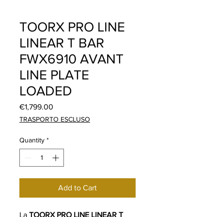
TOORX PRO LINE
LINEAR T BAR
FWX6910 AVANT
LINE PLATE
LOADED
Price
€1,799.00
TRASPORTO ESCLUSO
Quantity
*
Add to Cart
La
TOORX PRO LINE LINEAR T