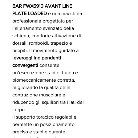
BAR FWX6910 AVANT LINE
PLATE LOADED
è una macchina
professionale progettata per
l’allenamento avanzato della
schiena, con forte attivazione di
dorsali, romboidi, trapezio e
bicipiti. Il movimento guidato a
leveraggi indipendenti
convergenti
consente
un’esecuzione stabile, fluida e
biomeccanicamente corretta,
migliorando la qualità della
contrazione muscolare e
riducendo gli squilibri tra i lati del
corpo.
Il supporto toracico regolabile
permette un posizionamento
preciso e stabile durante