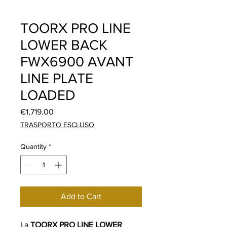
TOORX PRO LINE
LOWER BACK
FWX6900 AVANT
LINE PLATE
LOADED
Price
€1,719.00
TRASPORTO ESCLUSO
Quantity
*
Add to Cart
La
TOORX PRO LINE LOWER